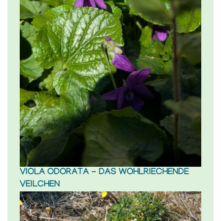
VIOLA ODORATA - DAS WOHLRIECHENDE
VEILCHEN