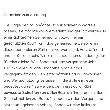
Gedanken zum Ausklang
Die Magie der Rauhnächte ist nur schwer in Worte zu
fassen, sie möchte vor allem erlebt und gefühlt werden. In
einer
achtsamen
Gemeinschaft bzw. in einem
geschützten Raum
kann das gemeinsame Zelebrieren
dieser besonderen Zeit sehr verwandelnd, Herz öffnend
und berührend sein. Wir reisen zusammen und doch jeder
für sich alleine. Wir können auf das vergangene Jahr
zurückblicken, all das Erfahrene noch einmal
vergegenwärtigen. Es wertschätzen und in Dankbarkeit
und Wertschätzung loslassen. In die Stille eintreten
bedeutet klar(er) zu werden, denn erst durch
das
bewusste Schaffen von stillen Räumen
findet der rastlose
Geist allmählich zur Ruhe. Nachdem wir das Vergangene
hinter uns gelassen haben, können wir eine
heilsame