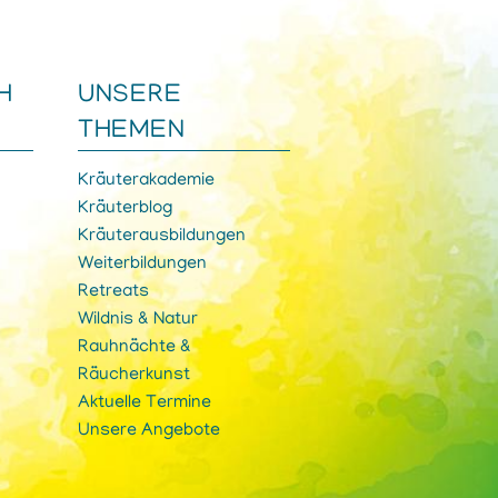
H
UNSERE
THEMEN
Kräuterakademie
Kräuterblog
Kräuterausbildungen
Weiterbildungen
Retreats
Wildnis & Natur
Rauhnächte &
Räucherkunst
Aktuelle Termine
Unsere Angebote