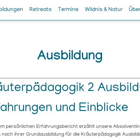
bildungen
Retreats
Termine
Wildnis & Natur
Über
Ausbildung
äuterpädagogik 2 Ausbild
fahrungen und Einblicke
sem persönlichen Erfahrungsbericht erzählt unsere Absolvent
h nach ihrer Grundausbildung für die Kräuterpädagogik Ausbil