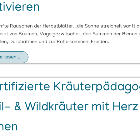
tivieren
fte Rauschen der Herbstblätter...die Sonne streichelt sanft d
sst von Bäumen, Vogelgezwitscher, das Summen der Bienen und
lten, Durchatmen und zur Ruhe kommen. Frieden.
r lesen...
rtifizierte Kräuterpädago
il- & Wildkräuter mit Her
rnen