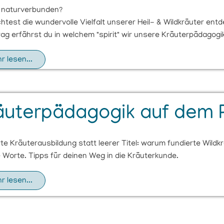
t naturverbunden?
test die wundervolle Vielfalt unserer Heil- & Wildkräuter ent
rag erfährst du in welchem "spirit" wir unsere Kräuterpädagogi
r lesen...
äuterpädagogik auf dem 
te Kräuterausbildung statt leerer Titel: warum fundierte Wild
Worte. Tipps für deinen Weg in die Kräuterkunde.
r lesen...