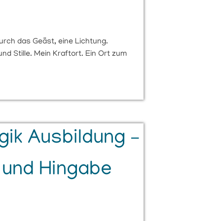
urch das Geäst, eine Lichtung.
 Stille. Mein Kraftort. Ein Ort zum
gik Ausbildung –
z und Hingabe