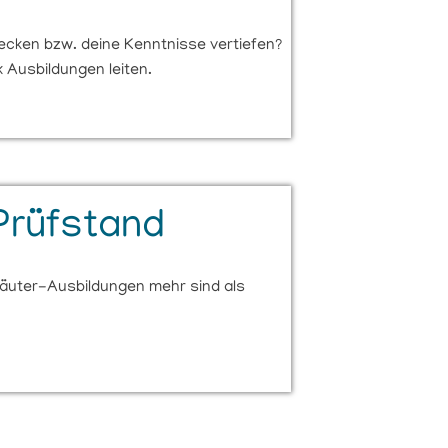
decken bzw. deine Kenntnisse vertiefen?
k Ausbildungen leiten.
Prüfstand
kräuter-Ausbildungen mehr sind als