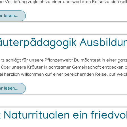
he Vertiefung zugleich zu einer unerwarteten Reise zu sich sel
r lesen...
äuterpädagogik Ausbildu
rz schlägt für unsere Pflanzenwelt? Du möchtest in einer gan
 über unsere Kräuter in achtsamer Gemeinschaft entdecken o
i herzlich willkommen auf einer bereichernden Reise, auf welch
r lesen...
 Naturritualen ein friedvo