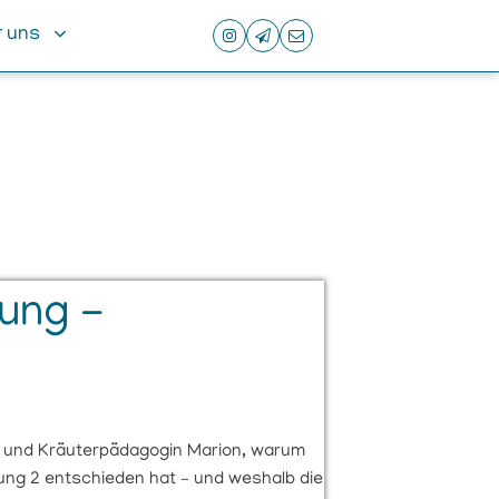
 uns
ung -
in und Kräuterpädagogin Marion, warum
dung 2 entschieden hat – und weshalb die