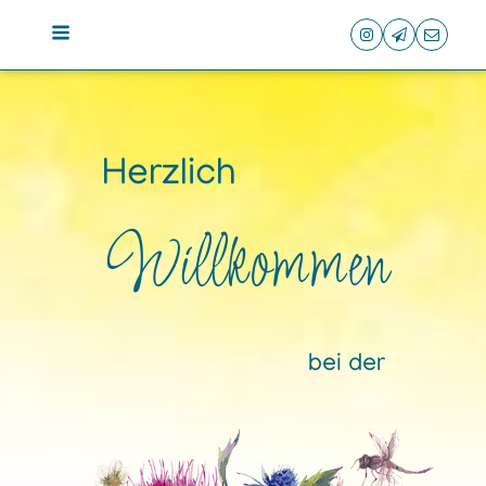
Herzlich
Willkommen
bei der