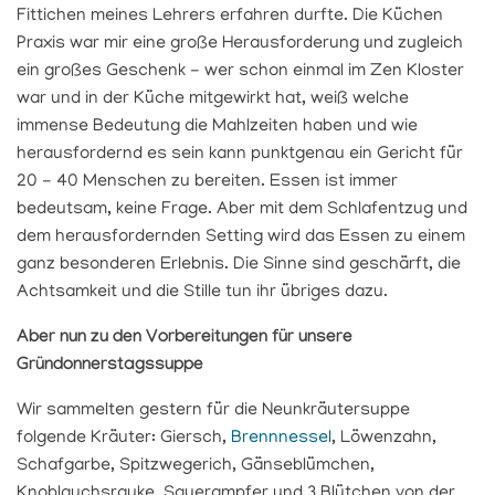
Fittichen meines Lehrers erfahren durfte. Die Küchen
Praxis war mir eine große Herausforderung und zugleich
ein großes Geschenk - wer schon einmal im Zen Kloster
war und in der Küche mitgewirkt hat, weiß welche
immense Bedeutung die Mahlzeiten haben und wie
herausfordernd es sein kann punktgenau ein Gericht für
20 - 40 Menschen zu bereiten. Essen ist immer
bedeutsam, keine Frage. Aber mit dem Schlafentzug und
dem herausfordernden Setting wird das Essen zu einem
ganz besonderen Erlebnis. Die Sinne sind geschärft, die
Achtsamkeit und die Stille tun ihr übriges dazu.
Aber nun zu den Vorbereitungen für unsere
Gründonnerstagssuppe
Wir sammelten gestern für die Neunkräutersuppe
folgende Kräuter: Giersch,
Brennnessel
, Löwenzahn,
Schafgarbe, Spitzwegerich, Gänseblümchen,
Knoblauchsrauke, Sauerampfer und 3 Blütchen von der