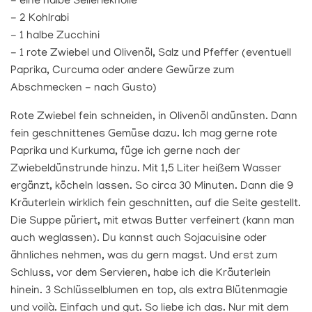
- eine halbe Sellerieknolle
- 2 Kohlrabi
- 1 halbe Zucchini
- 1 rote Zwiebel und Olivenöl, Salz und Pfeffer (eventuell
Paprika, Curcuma oder andere Gewürze zum
Abschmecken - nach Gusto)
Rote Zwiebel fein schneiden, in Olivenöl andünsten. Dann
fein geschnittenes Gemüse dazu. Ich mag gerne rote
Paprika und Kurkuma, füge ich gerne nach der
Zwiebeldünstrunde hinzu. Mit 1,5 Liter heißem Wasser
ergänzt, köcheln lassen. So circa 30 Minuten. Dann die 9
Kräuterlein wirklich fein geschnitten, auf die Seite gestellt.
Die Suppe püriert, mit etwas Butter verfeinert (kann man
auch weglassen). Du kannst auch Sojacuisine oder
ähnliches nehmen, was du gern magst. Und erst zum
Schluss, vor dem Servieren, habe ich die Kräuterlein
hinein. 3 Schlüsselblumen en top, als extra Blütenmagie
und voilà. Einfach und gut. So liebe ich das. Nur mit dem