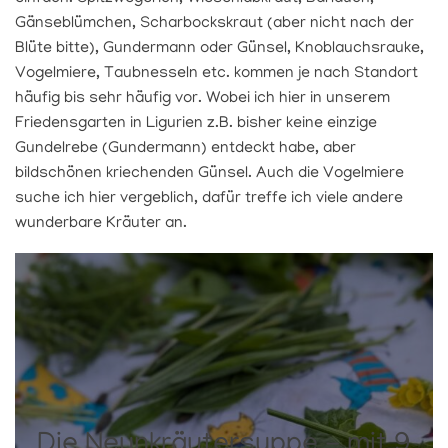
Gänseblümchen, Scharbockskraut (aber nicht nach der
Blüte bitte), Gundermann oder Günsel, Knoblauchsrauke,
Vogelmiere, Taubnesseln etc. kommen je nach Standort
häufig bis sehr häufig vor. Wobei ich hier in unserem
Friedensgarten in Ligurien z.B. bisher keine einzige
Gundelrebe (Gundermann) entdeckt habe, aber
bildschönen kriechenden Günsel. Auch die Vogelmiere
suche ich hier vergeblich, dafür treffe ich viele andere
wunderbare Kräuter an.
Die Neunkräutersuppe - mit 9