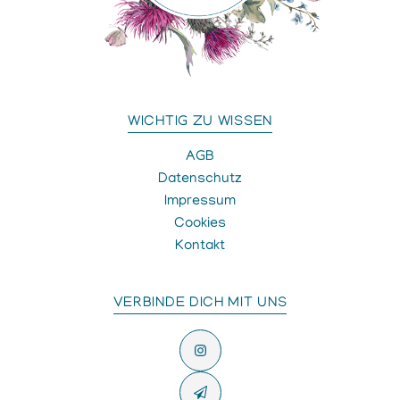
WICHTIG ZU WISSEN
AGB
Datenschutz
Impressum
Cookies
Kontakt
VERBINDE DICH MIT UNS