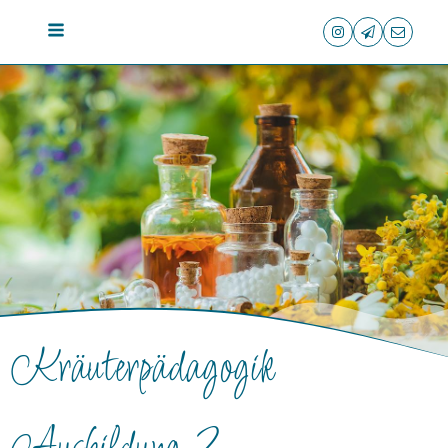
Kräuterpädagogik