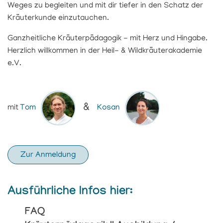
Weges zu begleiten und mit dir tiefer in den Schatz der
Kräuterkunde einzutauchen.
Ganzheitliche Kräuterpädagogik - mit Herz und Hingabe.
Herzlich willkommen in der Heil- & Wildkräuterakademie
e.V.
&
mit
Tom
Kosan
Zur Anmeldung
Ausführliche Infos hier:
FAQ