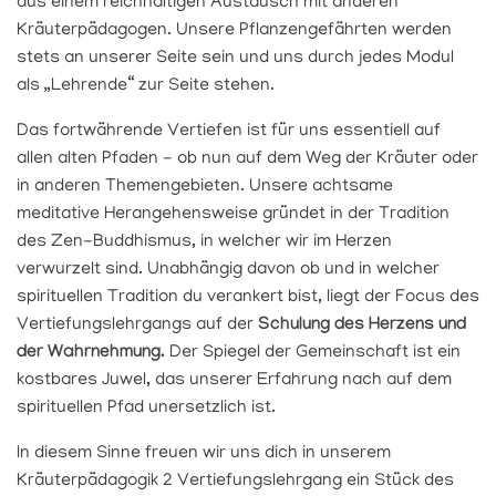
aus einem reichhaltigen Austausch mit anderen
Kräuterpädagogen. Unsere Pflanzengefährten werden
stets an unserer Seite sein und uns durch jedes Modul
als „Lehrende“ zur Seite stehen.
Das fortwährende Vertiefen ist für uns essentiell auf
allen alten Pfaden - ob nun auf dem Weg der Kräuter oder
in anderen Themengebieten. Unsere achtsame
meditative Herangehensweise gründet in der Tradition
des Zen-Buddhismus, in welcher wir im Herzen
verwurzelt sind. Unabhängig davon ob und in welcher
spirituellen Tradition du verankert bist, liegt der Focus des
Vertiefungslehrgangs auf der
Schulung des Herzens und
der Wahrnehmung.
Der Spiegel der Gemeinschaft ist ein
kostbares Juwel, das unserer Erfahrung nach auf dem
spirituellen Pfad unersetzlich ist.
In diesem Sinne freuen wir uns dich in unserem
Kräuterpädagogik 2 Vertiefungslehrgang ein Stück des